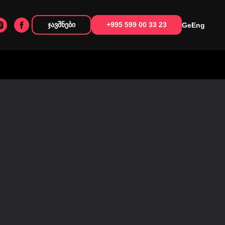
ჯავშნები
+995 599 00 33 23
Ge
Eng