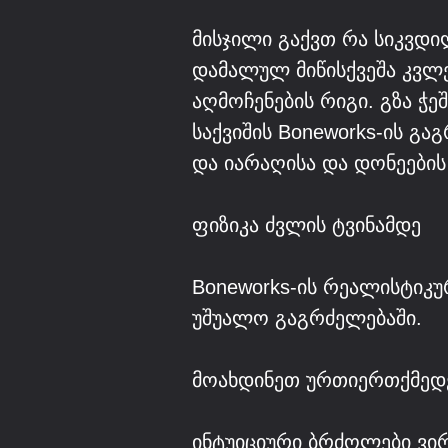
მისჯილი გაქვთ რა სიკვდი
დამალულ მიწისქვეშა კვლ
აღმოჩენების რიგი. გზა ჭ
საქვიშის Boneworks-ის გ
და იარაღისა და დონეები
ფიზიკა ძვლის ტვინამდე
Boneworks-ის რეალისტიკუ
უშუალო გაგრძელებაში.
მოახდინეთ ურთიერთქმედე
ინტუიციური ბრძოლები ვ