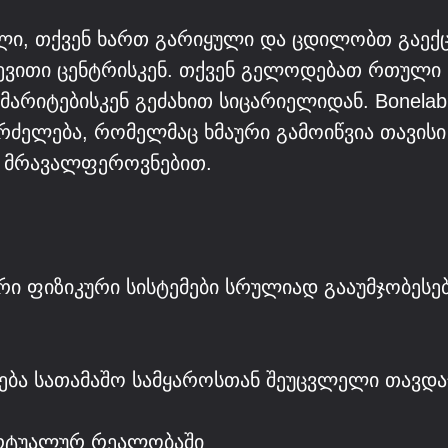
ლი, თქვენ ხართ გარიყული და ცდილობთ გაექც
ევითი ცენტრისკენ. თქვენ გელოდებათ რთული 
ეშმარიტებისკენ გეძახით სიცარიელიდან. Bonel
აგრძელება, რომელმაც ხმაური გამოიწვია თავი
ს მრავალფეროვნებით.
რი ფიზიკური სისტემები სრულიად გააუმჯობესე
ბა სათამაშო სამყაროსთან შეუცვლელი თავდ
ირტუალურ რეალობაში