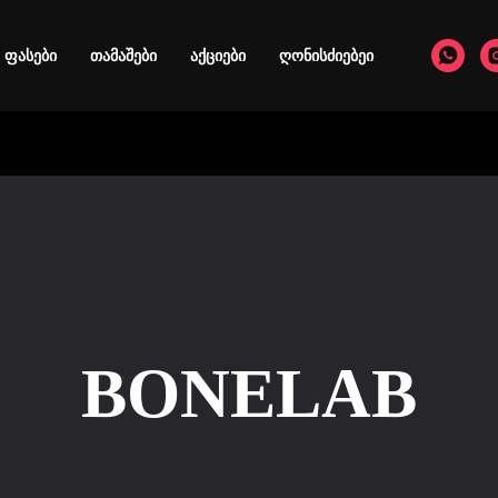
ფასები
თამაშები
აქციები
ღონისძიებეი
BONELAB