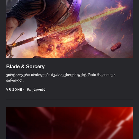
Blade & Sorcery
ვირტუალური ბრძოლები შუასაუკუნოვან ფენტეზიში მაგიით და
იარაღით.
VR ZONE
ᲛᲝᲥᲛᲔᲓᲔᲑᲐ