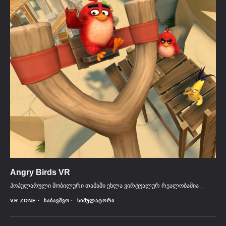
Angry Birds VR
პოპულარული მობილური თამაში ეხლა ვირტუალურ რეალობაშია .
VR ZONE
ᲡᲐᲑᲐᲕᲨᲕᲝ
ᲡᲘᲛᲣᲚᲐᲢᲝᲠᲘ