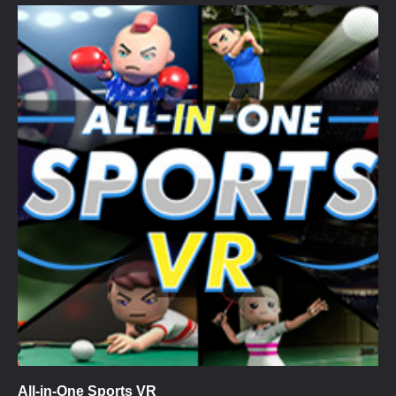
All-in-One Sports VR