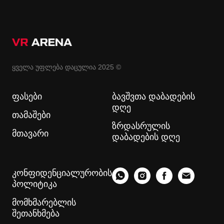
ყველა უფლება დაცულია 2025 ©
ფასები
ბავშვთა დაბადების
დღე
თამაშები
ზრდასრულის
მთავარი
დაბადების დღე
კონფიდენციალურობის
პოლიტიკა
მომხმარებლის
შეთანხმება