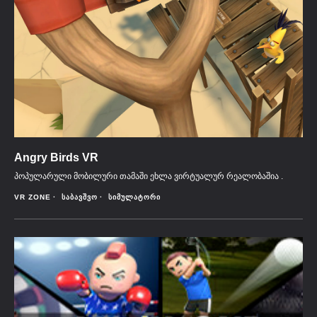
Angry Birds VR
პოპულარული მობილური თამაში ეხლა ვირტუალურ რეალობაშია .
VR ZONE
ᲡᲐᲑᲐᲕᲨᲕᲝ
ᲡᲘᲛᲣᲚᲐᲢᲝᲠᲘ