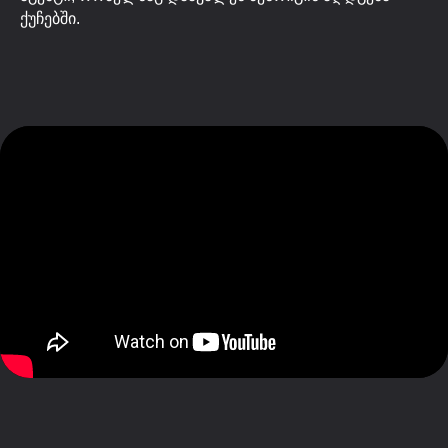
ქუჩებში.