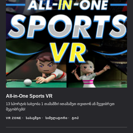
All-in-One Sports VR
13 სპორტის სახეობა 1 თამაშში! ითამაშეთ თვითონ ან შეეჯიბრეთ
მეგობრებს!
VR ZONE
ᲡᲐᲑᲐᲕᲨᲕᲝ
ᲡᲘᲛᲣᲚᲐᲢᲝᲠᲘ
ᲢᲝᲞ