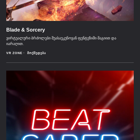
Blade & Sorcery
ვირტუალური ბრძოლები შუასაუკუნოვან ფენტეზიში მაგიით და
იარაღით.
VR ZONE
ᲛᲝᲥᲛᲔᲓᲔᲑᲐ