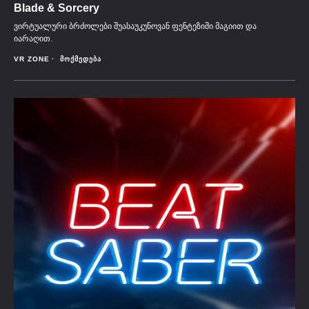
Blade & Sorcery
ვირტუალური ბრძოლები შუასაუკუნოვან ფენტეზიში მაგიით და
იარაღით.
VR ZONE
ᲛᲝᲥᲛᲔᲓᲔᲑᲐ