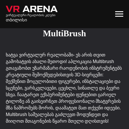
MultiBrush
ხატვა ვირტუალურ რეალობაში- ეს არის თვით
გამოხატვის ახალი მეთოდი! აპლიკაცია Multibrush
გთავაზობთ უზარმაზარი რაოდენობის ინსტრუმენტებს
კრეატიული შემოქმედებისთვის 3D-სივრცეში:
შექმენით მოცულობითი ფიგურები, ინსტალაციები და
სცენები, ვარსკვლავები, ცეცხლი, სინათლე და ბევრი
სხვა. ჩაატარეთ ექსპერიმენტები ფუნჯებით ცარიელ
ტილოზე ან გაისეირნეთ პროფესიონალი მხატვრების
მზა ნაშრომებს შორის, დაამატეთ მათ თქვენი იდეები.
Multibrush საშუალებას გაძლევთ მოდუნდეთ და
მიიღოთ შთაგონების წყარო მთელი დღისთვის!