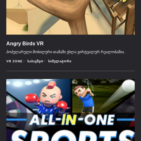
Angry Birds VR
პოპულარული მობილური თამაში ეხლა ვირტუალურ რეალობაშია .
VR ZONE
ᲡᲐᲑᲐᲕᲨᲕᲝ
ᲡᲘᲛᲣᲚᲐᲢᲝᲠᲘ