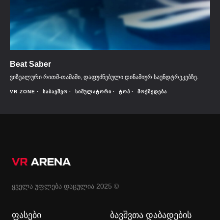
Beat Saber
ვიზუალური რითმ-თამაში, დაფუძნებული დინამიურ საუნდტრეკებზე.
VR ZONE
ᲡᲐᲑᲐᲕᲨᲕᲝ
ᲡᲘᲛᲣᲚᲐᲢᲝᲠᲘ
ᲢᲝᲞ
ᲛᲝᲥᲛᲔᲓᲔᲑᲐ
ყველა უფლება დაცულია 2025 ©
ფასები
ბავშვთა დაბადების