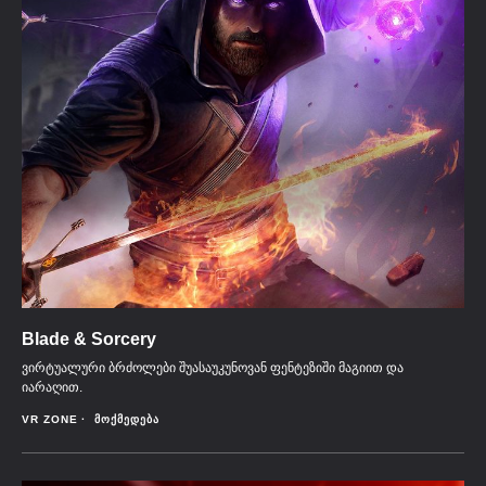
Blade & Sorcery
ვირტუალური ბრძოლები შუასაუკუნოვან ფენტეზიში მაგიით და
იარაღით.
VR ZONE
ᲛᲝᲥᲛᲔᲓᲔᲑᲐ