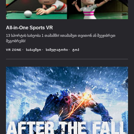
All-in-One Sports VR
13 სპორტის სახეობა 1 თამაშში! ითამაშეთ თვითონ ან შეეჯიბრეთ
მეგობრებს!
VR ZONE
ᲡᲐᲑᲐᲕᲨᲕᲝ
ᲡᲘᲛᲣᲚᲐᲢᲝᲠᲘ
ᲢᲝᲞ